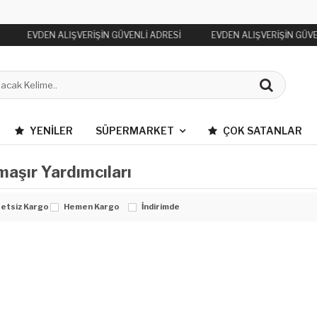
EVDEN ALIŞVERİŞİN GÜVENLİ ADRESİ
EVDEN ALIŞVERİŞİN GÜVE
YENILER
SÜPERMARKET
ÇOK SATANLAR
aşır Yardımcıları
etsiz Kargo
Hemen Kargo
İndirimde