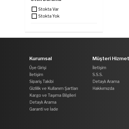
Stokta Var
Stokta Yok
Kurumsal
Müşteri Hizmet
Üye Girişi
İletişim
İletişim
S.S.S.
Sipariş Takibi
Detaylı Arama
Gizlilik ve Kullanım Şartları
Hakkımızda
Kargo ve Taşıma Bilgileri
Detaylı Arama
Garanti ve İade