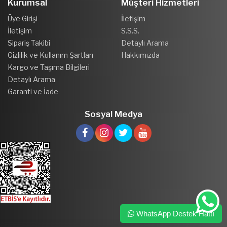
Kurumsal
Müşteri Hizmetleri
Üye Girişi
İletişim
İletişim
S.S.S.
Sipariş Takibi
Detaylı Arama
Gizlilik ve Kullanım Şartları
Hakkımızda
Kargo ve Taşıma Bilgileri
Detaylı Arama
Garanti ve İade
Sosyal Medya
WhatsApp Destek Hattı