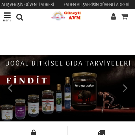
 ALIŞVERİŞİN GÜVENLİ ADRESİ
EVDEN ALIŞVERİŞİN GÜVENLİ ADRESİ
menü