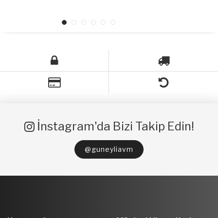
İnstagram'da Bizi Takip Edin!
@guneyliavm